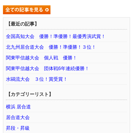
【最近の記事】
全国高知大会 優勝！準優勝！最優秀演武賞！
北九州居合道大会 優勝！準優勝！３位！
関東甲信越大会 個人戦 優勝！
関東甲信越大会 団体戦6年連続優勝！
水鷗流大会 ３位！賞受賞！
【カテゴリーリスト】
横浜 居合道
居合道大会
昇段・昇級