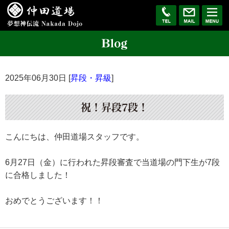
2025年06月30日 [
昇段・昇級
]
祝！昇段7段！
こんにちは、仲田道場スタッフです。
6月27日（金）に行われた昇段審査で当道場の門下生が7段
に合格しました！
おめでとうございます！！